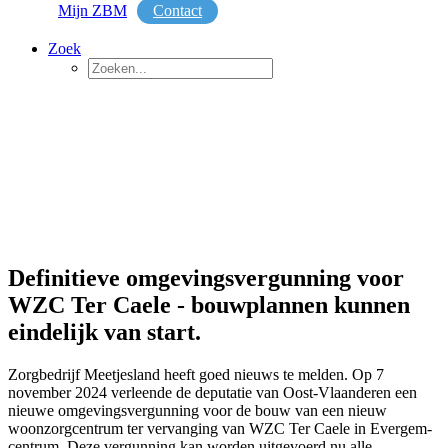
Mijn ZBM
Contact
Zoek
Definitieve omgevingsvergunning voor
WZC Ter Caele - bouwplannen kunnen
eindelijk van start.
Zorgbedrijf Meetjesland heeft goed nieuws te melden. Op 7
november 2024 verleende de deputatie van Oost-Vlaanderen een
nieuwe omgevingsvergunning voor de bouw van een nieuw
woonzorgcentrum ter vervanging van WZC Ter Caele in Evergem-
centrum. Deze vergunning kan worden uitgevoerd nu alle