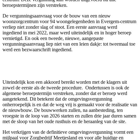
beroepstermijnen zijn verstreken.
De vergunningsaanvraag voor de bouw van een nieuw
woonzorgcentrum voor 94 woongelegenheden in Evergem-centrum
verliep niet zonder slag of stoot. Een eerste aanvraag werd
ingediend in mei 2022, maar werd uiteindelijk en in hoger beroep
vernietigd. En ook een tweede, nieuwe, aangepaste
vergunningsaanvraag liep niet van een leien dakje: tot tweemaal toe
werd een bezwaarschrift ingediend.
Uiteindelijk kon een akkoord bereikt worden met de klagers uit
zowel de eerste als de tweede procedure. Ondertussen is ook de
algemene beroepstermijn verstreken, zonder dat er beroep werd
aangetekend. Dit betekent dat de omgevingsvergunning
onherroepelijk is en dat de weg vrij is gemaakt voor de realisatie van
de nieuwbouw. De bouwwerken zullen, na aanbesteding, ten
vroegste in de loop van 2026 starten en zullen drie jaar duren samen
met de sloop van het oude rusthuis en de heraanleg van de site.
Het verkrijgen van de definitieve omgevingsvergunning vormt een
mijlpaal voor Zorgbedrijf Meetjesland en voor alle huidige en